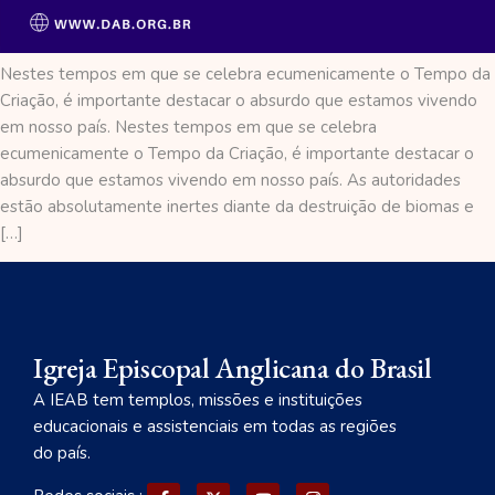
Nestes tempos em que se celebra ecumenicamente o Tempo da
Criação, é importante destacar o absurdo que estamos vivendo
em nosso país. Nestes tempos em que se celebra
ecumenicamente o Tempo da Criação, é importante destacar o
absurdo que estamos vivendo em nosso país. As autoridades
estão absolutamente inertes diante da destruição de biomas e
[…]
Igreja Episcopal Anglicana do Brasil
A IEAB tem templos, missões e instituições
educacionais e assistenciais em todas as regiões
do país.