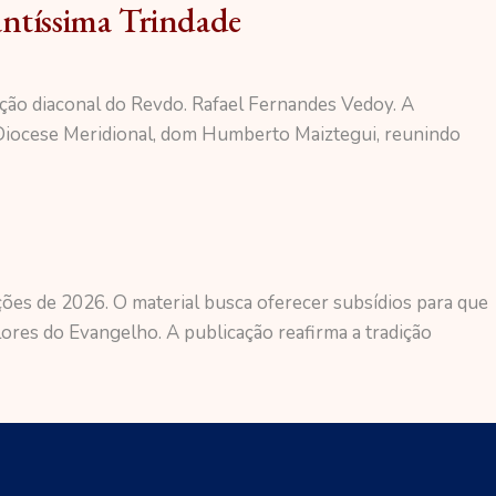
antíssima Trindade
ação diaconal do Revdo. Rafael Fernandes Vedoy. A
a Diocese Meridional, dom Humberto Maiztegui, reunindo
eições de 2026. O material busca oferecer subsídios para que
res do Evangelho. A publicação reafirma a tradição