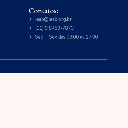
Contatos:
ieab@ieab.org.br
(11) 9 8459-7873
Seg ─ Sex das 08:00 às 17:00