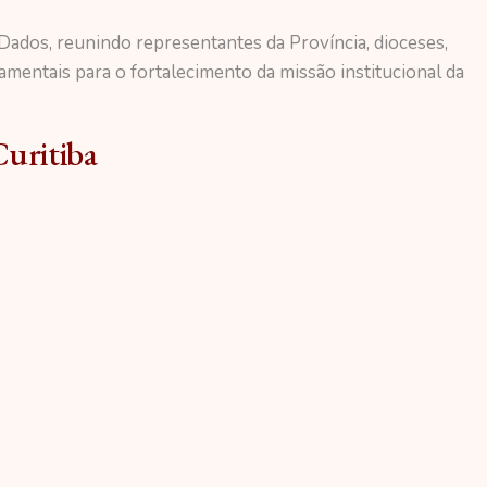
 Dados, reunindo representantes da Província, dioceses,
entais para o fortalecimento da missão institucional da
Curitiba