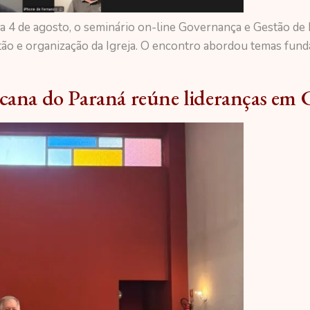
dia 4 de agosto, o seminário on-line Governança e Gestão de
o e organização da Igreja. O encontro abordou temas fundam
icana do Paraná reúne lideranças em 