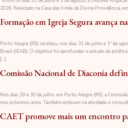
Entre os dias 31 de julho e 2 de agosto, a Diocese Angli
2026. Realizado na Casa das Irmãs da Divina Providência, em
Formação em Igreja Segura avança na
Porto Alegre (RS) recebeu, nos dias 31 de julho e 1º de ag
Brasil (IEAB). O objetivo foi aprofundar o estudo da polít
[…]
Comissão Nacional de Diaconia define
Nos dias 29 e 30 de julho, em Porto Alegre (RS), a Comissão
nos próximos anos. Também estavam na atividade o consulto
CAET promove mais um encontro par