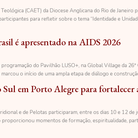
o Teológica (CAET) da Diocese Anglicana do Rio de Janeiro
rticipantes para refletir sobre o tema “Identidade e Unida
asil é apresentado na AIDS 2026
 a programação do Pavilhão LUSO+, na Global Village da 26ª 
marcou o início de uma ampla etapa de diálogo e construção 
 Sul em Porto Alegre para fortalecer
ional e de Pelotas participaram, entre os dias 10 e 12 de j
 proporcionou momentos de formação, espiritualidade, parti