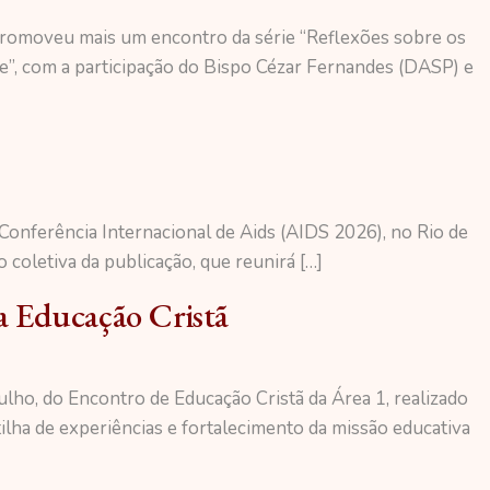
 promoveu mais um encontro da série “Reflexões sobre os
de”, com a participação do Bispo Cézar Fernandes (DASP) e
Conferência Internacional de Aids (AIDS 2026), no Rio de
coletiva da publicação, que reunirá […]
 a Educação Cristã
ulho, do Encontro de Educação Cristã da Área 1, realizado
lha de experiências e fortalecimento da missão educativa