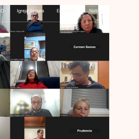
DD
Igreja Segura
Educação
Notícias
Anglican