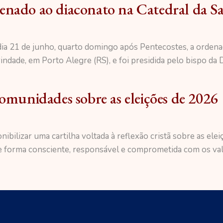
enado ao diaconato na Catedral da S
 dia 21 de junho, quarto domingo após Pentecostes, a orden
indade, em Porto Alegre (RS), e foi presidida pelo bispo d
comunidades sobre as eleições de 2026
nibilizar uma cartilha voltada à reflexão cristã sobre as el
 forma consciente, responsável e comprometida com os valo